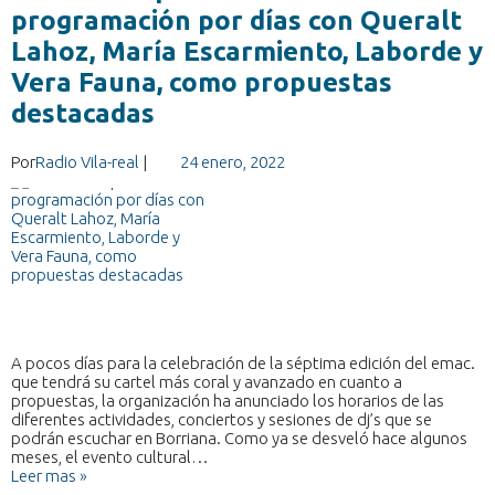
programación por días con Queralt
Lahoz, María Escarmiento, Laborde y
Vera Fauna, como propuestas
destacadas
Por
Radio Vila-real
|
24 enero, 2022
A pocos días para la celebración de la séptima edición del emac.
que tendrá su cartel más coral y avanzado en cuanto a
propuestas, la organización ha anunciado los horarios de las
diferentes actividades, conciertos y sesiones de dj’s que se
podrán escuchar en Borriana. Como ya se desveló hace algunos
meses, el evento cultural…
Leer mas »