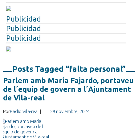
Publicidad
Publicidad
Publicidad
Posts Tagged “falta personal”
Parlem amb María Fajardo, portaveu
de l´equip de govern a l´Ajuntament
de Vila-real
Por
Radio Vila-real
|
29 noviembre, 2024