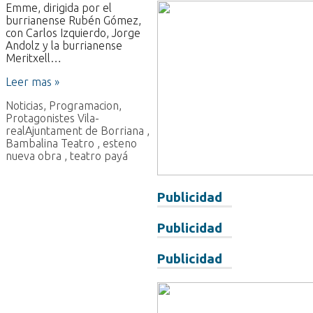
Emme, dirigida por el
burrianense Rubén Gómez,
con Carlos Izquierdo, Jorge
Andolz y la burrianense
Meritxell…
Leer mas »
Noticias
,
Programacion
,
Protagonistes Vila-
real
Ajuntament de Borriana
,
Bambalina Teatro
,
esteno
nueva obra
,
teatro payá
Publicidad
Publicidad
Publicidad