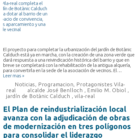
El proyecto para completar la urbanización del jardín de Botànic
Calduch está ya en marcha, con la creación de una zona verde que
dará respuesta a una reivindicación histórica del barrio y que en
breve se completará con la rehabilitación de la antigua alquería,
para convertirla en la sede de la asociación de vecinos. El…
Leer mas »
Noticias
,
Programacion
,
Protagonistes Vila-
real
alcalde José Benlloch
,
Emilio M. Obiol
,
jardín de Botànic Calduch
,
vila-real
El Plan de reindustrialización local
avanza con la adjudicación de obras
de modernización en tres polígonos
para consolidar el liderazgo