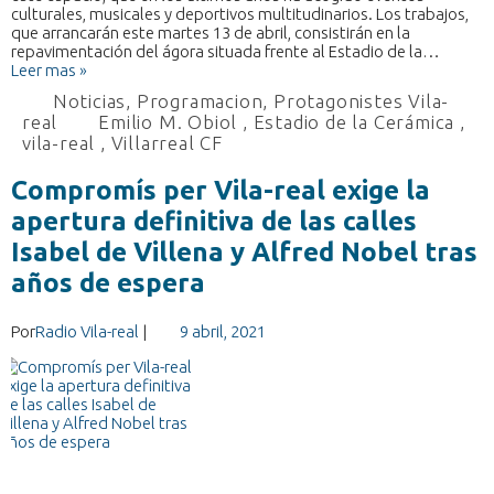
culturales, musicales y deportivos multitudinarios. Los trabajos,
que arrancarán este martes 13 de abril, consistirán en la
repavimentación del ágora situada frente al Estadio de la…
Leer mas »
Noticias
,
Programacion
,
Protagonistes Vila-
real
Emilio M. Obiol
,
Estadio de la Cerámica
,
vila-real
,
Villarreal CF
Compromís per Vila-real exige la
apertura definitiva de las calles
Isabel de Villena y Alfred Nobel tras
años de espera
Por
Radio Vila-real
|
9 abril, 2021