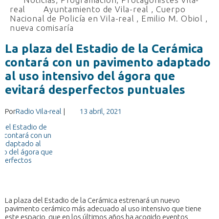
real
Ayuntamiento de Vila-real
,
Cuerpo
Nacional de Policía en Vila-real
,
Emilio M. Obiol
,
nueva comisaría
La plaza del Estadio de la Cerámica
contará con un pavimento adaptado
al uso intensivo del ágora que
evitará desperfectos puntuales
Por
Radio Vila-real
|
13 abril, 2021
La plaza del Estadio de la Cerámica estrenará un nuevo
pavimento cerámico más adecuado al uso intensivo que tiene
este espacio, que en los últimos años ha acogido eventos