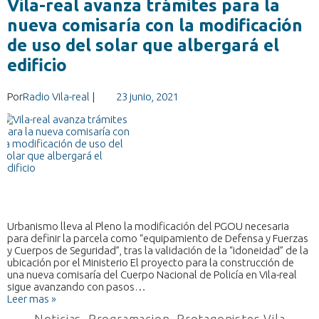
Vila-real avanza trámites para la
nueva comisaría con la modificación
de uso del solar que albergará el
edificio
Por
Radio Vila-real
|
23 junio, 2021
Urbanismo lleva al Pleno la modificación del PGOU necesaria
para definir la parcela como “equipamiento de Defensa y Fuerzas
y Cuerpos de Seguridad”, tras la validación de la “idoneidad” de la
ubicación por el Ministerio El proyecto para la construcción de
una nueva comisaría del Cuerpo Nacional de Policía en Vila-real
sigue avanzando con pasos…
Leer mas »
Noticias
,
Programacion
,
Protagonistes Vila-