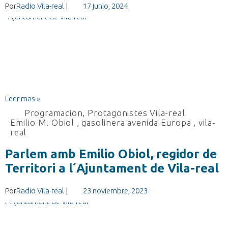
Por
Radio Vila-real
|
17 junio, 2024
Leer mas »
Programacion
,
Protagonistes Vila-real
Emilio M. Obiol
,
gasolinera avenida Europa
,
vila-
real
Parlem amb Emilio Obiol, regidor de
Territori a l´Ajuntament de Vila-real
Por
Radio Vila-real
|
23 noviembre, 2023