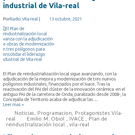
industrial de Vila-real
Por
Radio Vila-real
|
13 octubre, 2021
El Plan de reindustrialización local sigue avanzando, con la
adjudicación de la mejora y modernización de tres nuevos
polígonos industriales, financiados por el Ivace. Tras la
reactivación del PAI del clúster de la innovación cerámica -en el
antiguo PAI de la carretera de Onda, paralizado desde 2008-, la
Concejalía de Territorio acaba de adjudicar las…
Leer mas »
Noticias
,
Programacion
,
Protagonistes Vila-
real
Emilio M. Obiol
,
IVACE
,
Plan de
reindustrialización local
,
vila-real