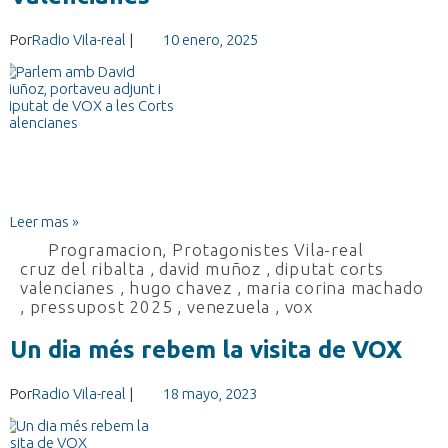
Por
Radio Vila-real
|
10 enero, 2025
Leer mas »
Programacion
,
Protagonistes Vila-real
cruz del ribalta
,
david muñoz
,
diputat corts
valencianes
,
hugo chavez
,
maria corina machado
,
pressupost 2025
,
venezuela
,
vox
Un dia més rebem la visita de VOX
Por
Radio Vila-real
|
18 mayo, 2023