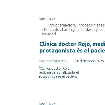
Leer mas »
Programacion
,
Protagonistes 
clínica doctor rojo
,
cuidado piel
navidad
Clinica doctor Rojo, med
protagonista és el paci
Por
Radio Vila-real
|
10 diciembre, 2025
Leer mas »