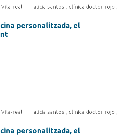
Vila-real
alicia santos
,
clínica doctor rojo
,
icina personalitzada, el
ent
Vila-real
alicia santos
,
clínica doctor rojo
,
icina personalitzada, el