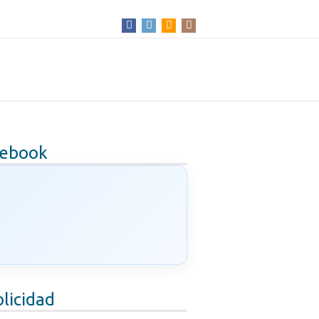
cebook
licidad