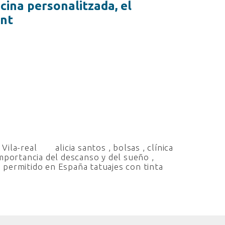
icina personalitzada, el
ent
Vila-real
alicia santos
,
bolsas
,
clínica
mportancia del descanso y del sueño
,
 permitido en España tatuajes con tinta