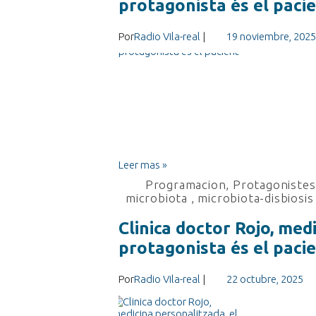
protagonista és el paci
Por
Radio Vila-real
|
19 noviembre, 2025
Leer mas »
Programacion
,
Protagonistes 
microbiota
,
microbiota-disbiosis 
Clinica doctor Rojo, med
protagonista és el paci
Por
Radio Vila-real
|
22 octubre, 2025