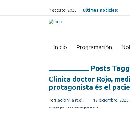
7 agosto, 2026
Últimas noticias:
Inicio
Programación
Not
Posts Tagge
Clinica doctor Rojo, med
protagonista és el paci
Por
Radio Vila-real
|
17 diciembre, 2025