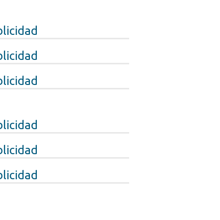
licidad
licidad
licidad
licidad
licidad
licidad