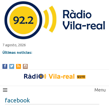
7 agosto, 2026
Últimas noticias:
Menu
facebook