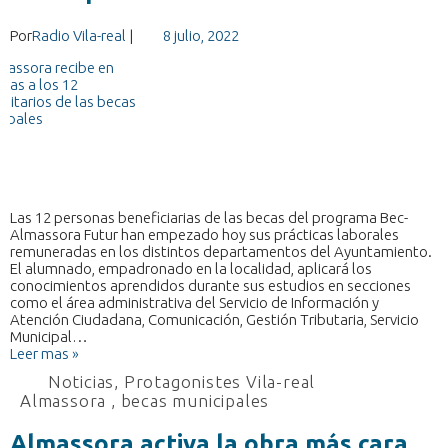
Por
Radio Vila-real
|
8 julio, 2022
Las 12 personas beneficiarias de las becas del programa Bec-
Almassora Futur han empezado hoy sus prácticas laborales
remuneradas en los distintos departamentos del Ayuntamiento.
El alumnado, empadronado en la localidad, aplicará los
conocimientos aprendidos durante sus estudios en secciones
como el área administrativa del Servicio de Información y
Atención Ciudadana, Comunicación, Gestión Tributaria, Servicio
Municipal…
Leer mas »
Noticias
,
Protagonistes Vila-real
Almassora
,
becas municipales
Almassora activa la obra más cara