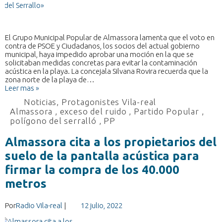
El Grupo Municipal Popular de Almassora lamenta que el voto en
contra de PSOE y Ciudadanos, los socios del actual gobierno
municipal, haya impedido aprobar una moción en la que se
solicitaban medidas concretas para evitar la contaminación
acústica en la playa. La concejala Silvana Rovira recuerda que la
zona norte de la playa de…
Leer mas »
Noticias
,
Protagonistes Vila-real
Almassora
,
exceso del ruido
,
Partido Popular
,
polígono del serralló
,
PP
Almassora cita a los propietarios del
suelo de la pantalla acústica para
firmar la compra de los 40.000
metros
Por
Radio Vila-real
|
12 julio, 2022