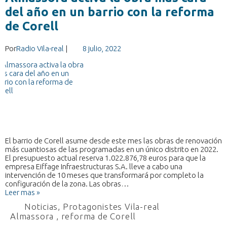
del año en un barrio con la reforma
de Corell
Por
Radio Vila-real
|
8 julio, 2022
El barrio de Corell asume desde este mes las obras de renovación
más cuantiosas de las programadas en un único distrito en 2022.
El presupuesto actual reserva 1.022.876,78 euros para que la
empresa Eiffage Infraestructuras S.A. lleve a cabo una
intervención de 10 meses que transformará por completo la
configuración de la zona. Las obras…
Leer mas »
Noticias
,
Protagonistes Vila-real
Almassora
,
reforma de Corell