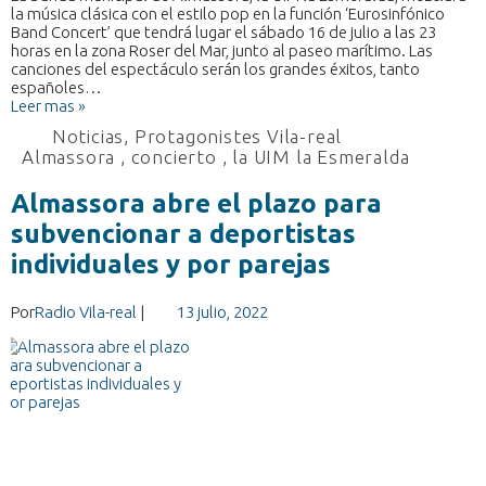
la música clásica con el estilo pop en la función ‘Eurosinfónico
Band Concert’ que tendrá lugar el sábado 16 de julio a las 23
horas en la zona Roser del Mar, junto al paseo marítimo. Las
canciones del espectáculo serán los grandes éxitos, tanto
españoles…
Leer mas »
Noticias
,
Protagonistes Vila-real
Almassora
,
concierto
,
la UIM la Esmeralda
Almassora abre el plazo para
subvencionar a deportistas
individuales y por parejas
Por
Radio Vila-real
|
13 julio, 2022