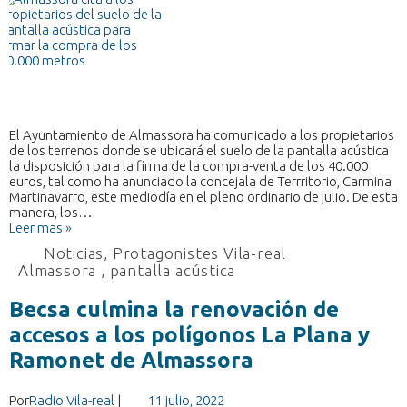
El Ayuntamiento de Almassora ha comunicado a los propietarios
de los terrenos donde se ubicará el suelo de la pantalla acústica
la disposición para la firma de la compra-venta de los 40.000
euros, tal como ha anunciado la concejala de Terrritorio, Carmina
Martinavarro, este mediodía en el pleno ordinario de julio. De esta
manera, los…
Leer mas »
Noticias
,
Protagonistes Vila-real
Almassora
,
pantalla acústica
Becsa culmina la renovación de
accesos a los polígonos La Plana y
Ramonet de Almassora
Por
Radio Vila-real
|
11 julio, 2022