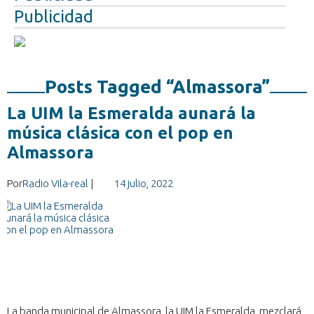
Publicidad
Posts Tagged “Almassora”
La UIM la Esmeralda aunará la
música clásica con el pop en
Almassora
Por
Radio Vila-real
|
14 julio, 2022
La banda municipal de Almassora, la UIM la Esmeralda, mezclará