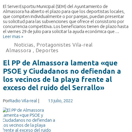
El Servei Esportiu Municipal (SEM) del Ayuntamiento de
Almassora ha abierto el plazo para que los deportistas locales,
que compiten individualmente o por parejas, puedan presentar
su solicitud para las subvenciones que ofrece el consistorio por
concurrencia competitiva. Los beneficiarios tienen de plazo hasta
el viernes 29 de julio para solicitar la ayuda económica que…
Leer mas »
Noticias
,
Protagonistes Vila-real
Almassora
,
Deportes
El PP de Almassora lamenta «que
PSOE y Ciudadanos no defiendan a
los vecinos de la playa frente al
exceso del ruido del Serrallo»
Por
Radio Vila-real
|
13 julio, 2022