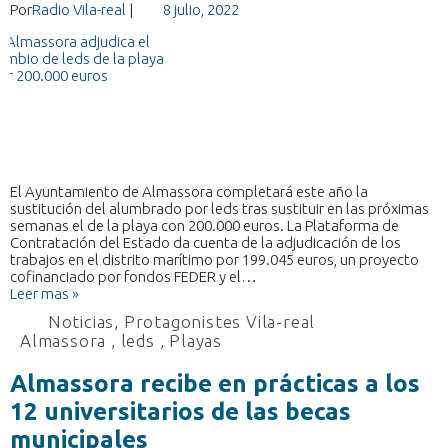
Por
Radio Vila-real
|
8 julio, 2022
El Ayuntamiento de Almassora completará este año la
sustitución del alumbrado por leds tras sustituir en las próximas
semanas el de la playa con 200.000 euros. La Plataforma de
Contratación del Estado da cuenta de la adjudicación de los
trabajos en el distrito marítimo por 199.045 euros, un proyecto
cofinanciado por fondos FEDER y el…
Leer mas »
Noticias
,
Protagonistes Vila-real
Almassora
,
leds
,
Playas
Almassora recibe en prácticas a los
12 universitarios de las becas
municipales