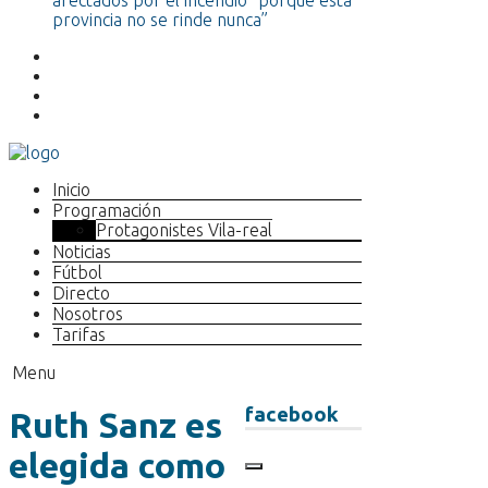
afectados por el incendio “porque esta
provincia no se rinde nunca”
Inicio
Programación
Protagonistes Vila-real
Noticias
Fútbol
Directo
Nosotros
Tarifas
Menu
facebook
Ruth Sanz es
elegida como