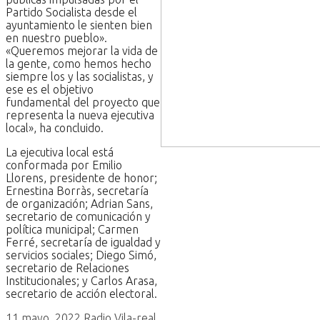
Partido Socialista desde el
ayuntamiento le sienten bien
en nuestro pueblo».
«Queremos mejorar la vida de
la gente, como hemos hecho
siempre los y las socialistas, y
ese es el objetivo
fundamental del proyecto que
representa la nueva ejecutiva
local», ha concluido.
La ejecutiva local está
conformada por Emilio
Llorens, presidente de honor;
Ernestina Borràs, secretaría
de organización; Adrian Sans,
secretario de comunicación y
política municipal; Carmen
Ferré, secretaría de igualdad y
servicios sociales; Diego Simó,
secretario de Relaciones
Institucionales; y Carlos Arasa,
secretario de acción electoral.
11 mayo, 2022
Radio Vila-real