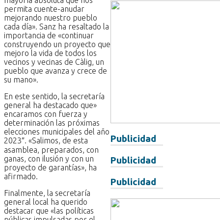
permita cuente-anudar
mejorando nuestro pueblo
cada día». Sanz ha resaltado la
importancia de «continuar
construyendo un proyecto que
mejoro la vida de todos los
vecinos y vecinas de Càlig, un
pueblo que avanza y crece de
su mano».
En este sentido, la secretaría
general ha destacado que»
encaramos con fuerza y
determinación las próximas
elecciones municipales del año
Publicidad
2023″. «Salimos, de esta
asamblea, preparados, con
ganas, con ilusión y con un
Publicidad
proyecto de garantías», ha
afirmado.
Publicidad
Finalmente, la secretaría
general local ha querido
destacar que «las políticas
públicas impulsadas por el