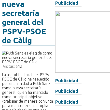
nueva
Publicidad
secretaría
general del
PSPV-PSOE
de Càlig
Visitas:
512
La asamblea local del PSPV-
PSOE de Càlig ha reelegido
Publicidad
por unanimidad a Ruth Sanz
como nueva secretaría
Publicidad
general, quien ha marcado
como principal objetivo
«trabajar de manera conjunta
Publicidad
para mantener una amplia
mayoría absoluta que nos