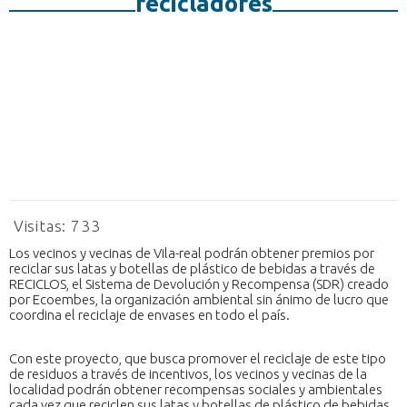
recicladores
Visitas:
733
Los vecinos y vecinas de Vila-real podrán obtener premios por
reciclar sus latas y botellas de plástico de bebidas a través de
RECICLOS, el Sistema de Devolución y Recompensa (SDR) creado
por Ecoembes, la organización ambiental sin ánimo de lucro que
coordina el reciclaje de envases en todo el país.
Con este proyecto, que busca promover el reciclaje de este tipo
de residuos a través de incentivos, los vecinos y vecinas de la
localidad podrán obtener recompensas sociales y ambientales
cada vez que reciclen sus latas y botellas de plástico de bebidas