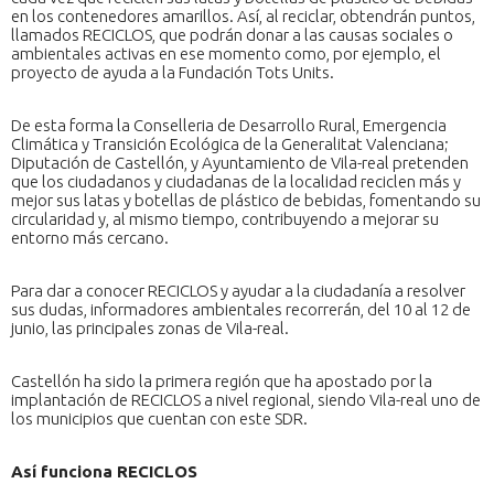
en los contenedores amarillos. Así, al reciclar, obtendrán puntos,
llamados RECICLOS, que podrán donar a las causas sociales o
ambientales activas en ese momento como, por ejemplo, el
proyecto de ayuda a la Fundación Tots Units.
De esta forma la Conselleria de Desarrollo Rural, Emergencia
Climática y Transición Ecológica de la Generalitat Valenciana;
Diputación de Castellón, y Ayuntamiento de Vila-real pretenden
que los ciudadanos y ciudadanas de la localidad reciclen más y
mejor sus latas y botellas de plástico de bebidas, fomentando su
circularidad y, al mismo tiempo, contribuyendo a mejorar su
entorno más cercano.
Para dar a conocer RECICLOS y ayudar a la ciudadanía a resolver
sus dudas, informadores ambientales recorrerán, del 10 al 12 de
junio, las principales zonas de Vila-real.
Castellón ha sido la primera región que ha apostado por la
implantación de RECICLOS a nivel regional, siendo Vila-real uno de
los municipios que cuentan con este SDR.
Así funciona RECICLOS