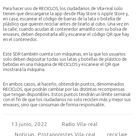
Para hacer uso de RECICLOS, los ciudadanos de Vila-real solo
tienen que descargarse la app desde Play Store o Apple Store y,
en casa, escanear el código de barras de la lata o botella de
plástico que quieren reciclar antes de tirarlo al cubo. Una vez en
la calle, cuando acudan al contenedor amarillo con su bolsa de
envases, deben depositarla allí y escanear el código QR que hay
en el contenedor.
Este SDR también cuenta con máquinas, en la que los usuarios
solo deben depositar todas sus latas y botellas de plástico de
bebidas en una máquina de RECICLOS y escanear el QR que
mostrará la máquina.
En ambos casos, al hacerlo, obtendrán puntos, denominados
RECICLOS, que podrán cambiar por las distintas recompensas
que tengan disponibles. Estos puntos tendrán un límite semanal
con el fin de que los ciudadanos no solo reciclen más y mejor sus
envases, sino que consuman de forma responsable.
13 junio, 2022
Radio Vila-real
Noticias
,
Protagonistes Vila-real
reciclaje