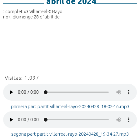
´abril de 2024
Visitas:
1.097
primera part partit villarreal-rayo-20240428_18-02-16.mp3
segona part partit villarreal-rayo-20240428_19-34-27.mp3