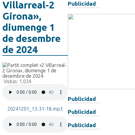
Villarreal-2
Publicidad
Girona»,
diumenge 1
de desembre
de 2024
Visitas:
1.034
Publicidad
20241201_13-31-18.mp3
Publicidad
Publicidad