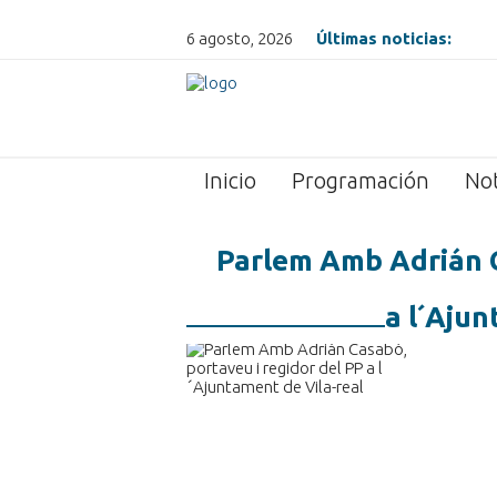
6 agosto, 2026
Últimas noticias:
Inicio
Programación
Not
Parlem Amb Adrián C
a l´Ajun