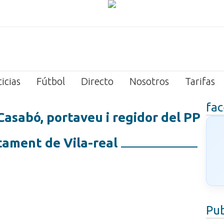
icias
Fútbol
Directo
Nosotros
Tarifas
fa
asabó, portaveu i regidor del PP
tament de Vila-real
Pub