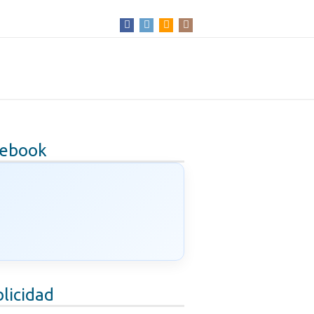
cebook
licidad