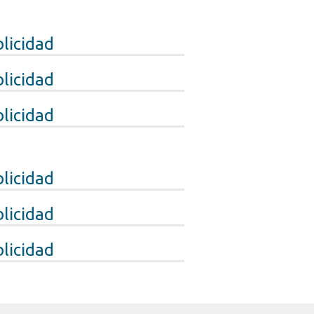
licidad
licidad
licidad
licidad
licidad
licidad