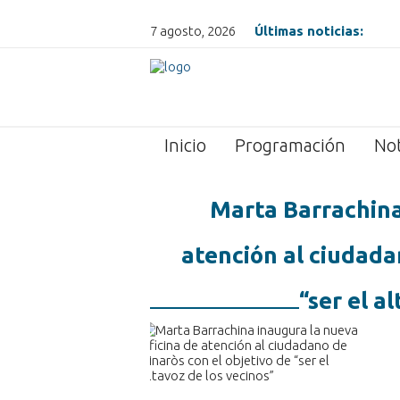
7 agosto, 2026
Últimas noticias:
Inicio
Programación
Not
Marta Barrachina
atención al ciudada
“ser el a