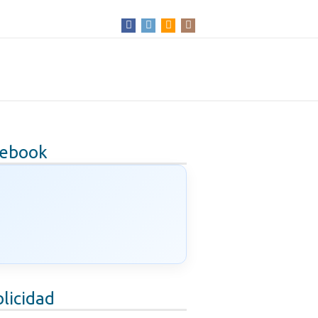
cebook
licidad