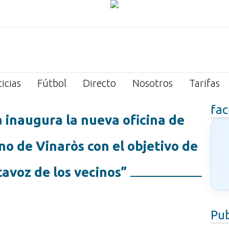
icias
Fútbol
Directo
Nosotros
Tarifas
fa
 inaugura la nueva oficina de
no de Vinaròs con el objetivo de
ltavoz de los vecinos”
Pub