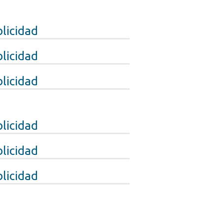
licidad
licidad
licidad
licidad
licidad
licidad