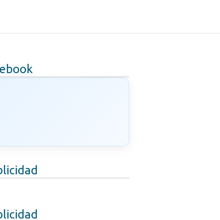
cebook
licidad
licidad