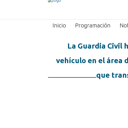
Inicio
Programación
Not
La Guardia Civil 
vehículo en el área 
que tran