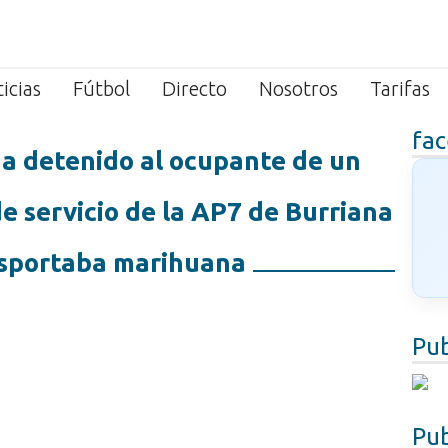
icias
Fútbol
Directo
Nosotros
Tarifas
fa
ha detenido al ocupante de un
de servicio de la AP7 de Burriana
sportaba marihuana
Pub
Pub