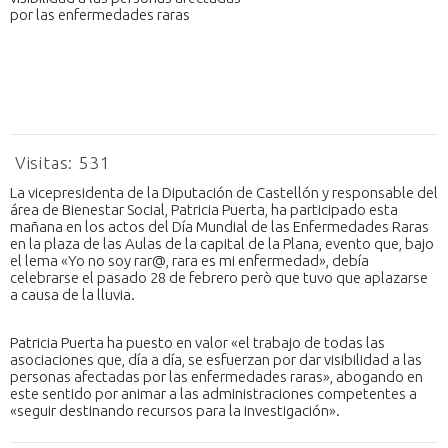
Visitas:
531
La vicepresidenta de la Diputación de Castellón y responsable del
área de Bienestar Social, Patricia Puerta, ha participado esta
mañana en los actos del Día Mundial de las Enfermedades Raras
en la plaza de las Aulas de la capital de la Plana, evento que, bajo
el lema «Yo no soy rar@, rara es mi enfermedad», debía
celebrarse el pasado 28 de febrero però que tuvo que aplazarse
a causa de la lluvia.
Patricia Puerta ha puesto en valor «el trabajo de todas las
asociaciones que, día a día, se esfuerzan por dar visibilidad a las
personas afectadas por las enfermedades raras», abogando en
este sentido por animar a las administraciones competentes a
«seguir destinando recursos para la investigación».