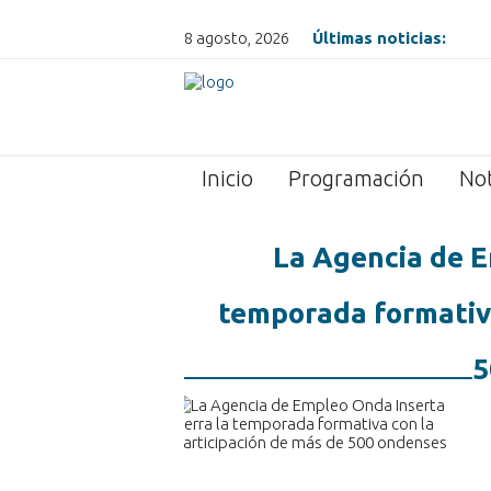
8 agosto, 2026
Últimas noticias:
Inicio
Programación
Not
La Agencia de E
temporada formativa
5