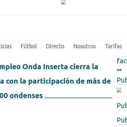
icias
Fútbol
Directo
Nosotros
Tarifas
fa
mpleo Onda Inserta cierra la
Pub
 con la participación de más de
00 ondenses
Pub
Pub