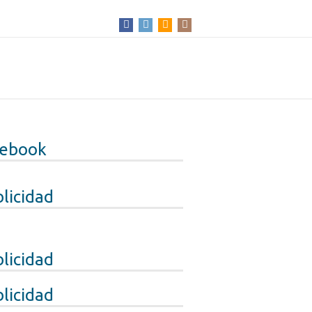
cebook
licidad
licidad
licidad