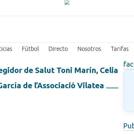
icias
Fútbol
Directo
Nosotros
Tarifas
fa
egidor de Salut Toni Marín, Celia
García de l’Associació Vilatea
Pub