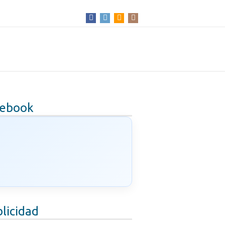
cebook
licidad