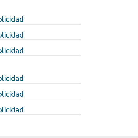
licidad
licidad
licidad
licidad
licidad
licidad