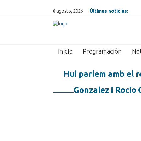
8 agosto, 2026
Últimas noticias:
Inicio
Programación
Not
Hui parlem amb el r
Gonzalez i Rocio 