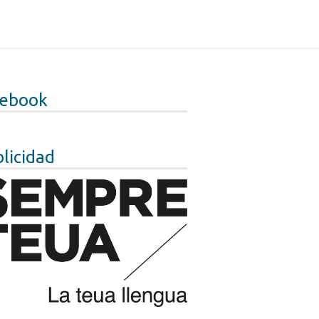
cebook
licidad