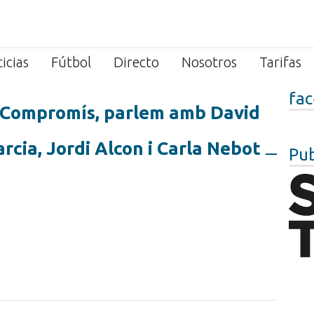
icias
Fútbol
Directo
Nosotros
Tarifas
fa
e Compromís, parlem amb David
arcia, Jordi Alcon i Carla Nebot
Pub