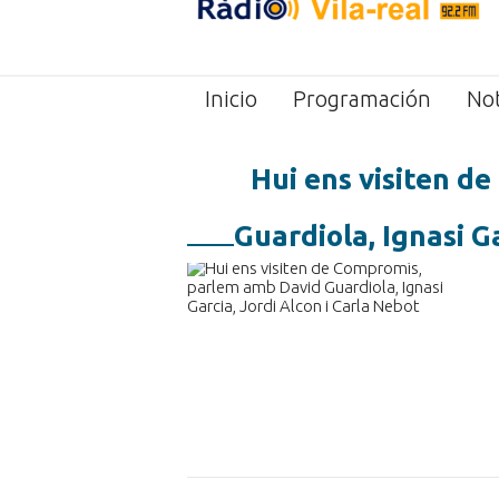
Inicio
Programación
Not
Hui ens visiten d
Guardiola, Ignasi G