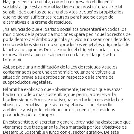
Hay que tener en cuenta, como ha expresado el dirigente
socialista, que esta normativa tiene que mostrar una especial
sensibilidad con las zonas rurales y los pequeños propietarios
que no tienen suficientes recursos para hacerse cargo de
alternativas a la crema de residuos.
, ha anunciado que el partido socialista presentará en todos los
municipios de la provincia mociones «para pedir que los restos de
poda dentro del ámbito agrícola y silvícola no sean considerados
como residuos sino como subproductos vegetales originados de
la actividad agraria». De este modo, el dirigente socialista ha
expresado estar «en desacuerdo con la medida que se ha
tomado».
Así, se pide una modificación de la Ley de residuos y suelos
contaminados para una economía circular para volver a la
situación previa a su aprobación respecto de la crema de
subproductos vegetales.
Falomir ha explicado que «obviamente, tenemos que avanzar
hacia un modelo más sostenible, que permita preservar la
biodiversidad». Por este motivo, ha resaltado la necesidad de
«buscar alternativas que sean respetuosas con el medio
ambiente y así poder eliminar correctamente los residuos
producidos por el campo».
En este sentido, el secretario general provincial ha destacado que
«tenemos que trabajar en la línea marcada por los Objetivos de
Desarrollo Sostenible y junto con el sector agrario». De este