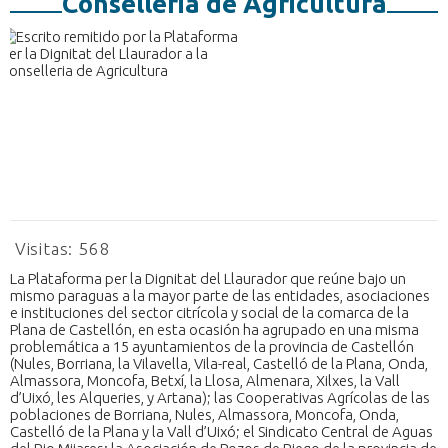
Conselleria de Agricultura
Visitas:
568
La Plataforma per la Dignitat del Llaurador que reúne bajo un
mismo paraguas a la mayor parte de las entidades, asociaciones
e instituciones del sector citrícola y social de la comarca de la
Plana de Castellón, en esta ocasión ha agrupado en una misma
problemática a 15 ayuntamientos de la provincia de Castellón
(Nules, Borriana, la Vilavella, Vila-real, Castelló de la Plana, Onda,
Almassora, Moncofa, Betxí, la Llosa, Almenara, Xilxes, la Vall
d’Uixó, les Alqueries, y Artana); las Cooperativas Agrícolas de las
poblaciones de Borriana, Nules, Almassora, Moncofa, Onda,
Castelló de la Plana y la Vall d’Uixó; el Sindicato Central de Aguas