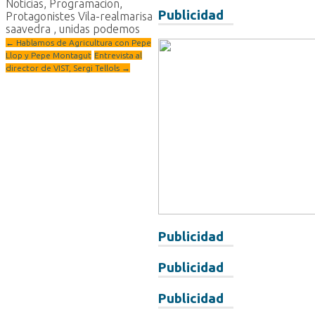
Noticias
,
Programacion
,
Publicidad
Protagonistes Vila-real
marisa
saavedra
,
unidas podemos
←
Hablamos de Agricultura con Pepe
Llop y Pepe Montagut
Entrevista al
director de VIST, Sergi Tellols
→
Publicidad
Publicidad
Publicidad