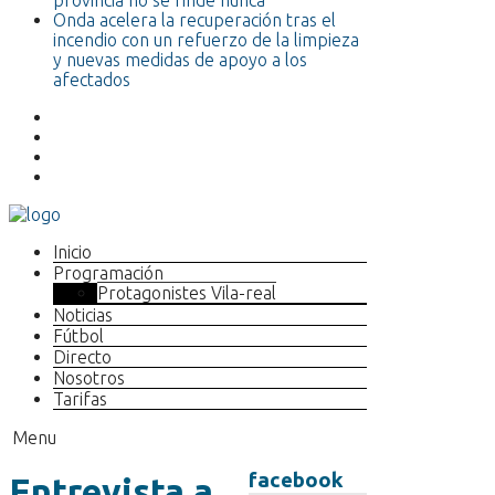
provincia no se rinde nunca”
Onda acelera la recuperación tras el
incendio con un refuerzo de la limpieza
y nuevas medidas de apoyo a los
afectados
Inicio
Programación
Protagonistes Vila-real
Noticias
Fútbol
Directo
Nosotros
Tarifas
Menu
facebook
Entrevista a