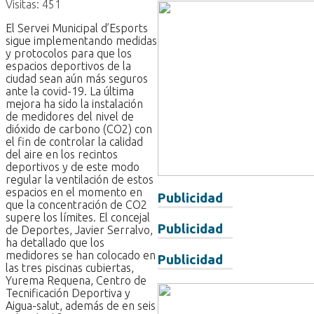
Visitas:
451
El Servei Municipal d’Esports
sigue implementando medidas
y protocolos para que los
espacios deportivos de la
ciudad sean aún más seguros
ante la covid-19. La última
mejora ha sido la instalación
de medidores del nivel de
dióxido de carbono (CO2) con
el fin de controlar la calidad
del aire en los recintos
deportivos y de este modo
regular la ventilación de estos
espacios en el momento en
Publicidad
que la concentración de CO2
supere los límites. El concejal
Publicidad
de Deportes, Javier Serralvo,
ha detallado que los
medidores se han colocado en
Publicidad
las tres piscinas cubiertas,
Yurema Requena, Centro de
Tecnificación Deportiva y
Aigua-salut, además de en seis