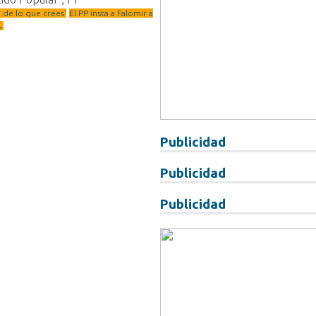
 de lo que crees’
El PP insta a Falomir a
→
Publicidad
Publicidad
Publicidad