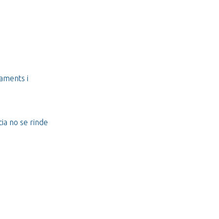
paments i
ia no se rinde