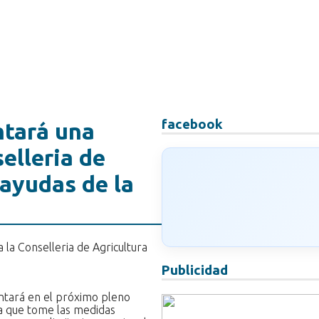
facebook
ntará una
elleria de
 ayudas de la
Publicidad
ntará en el próximo pleno
ra que tome las medidas