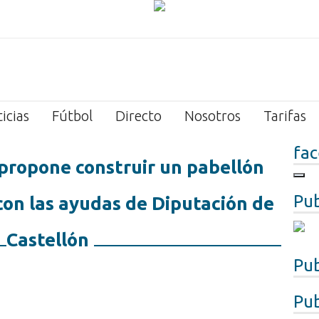
icias
Fútbol
Directo
Nosotros
Tarifas
fa
propone construir un pabellón
Pub
con las ayudas de Diputación de
Castellón
Pub
Pub