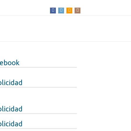
cebook
licidad
licidad
licidad