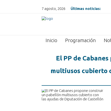
7 agosto, 2026
Últimas noticias:
Inicio
Programación
Not
El PP de Cabanes 
multiusos cubierto 