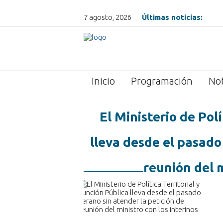
7 agosto, 2026
Últimas noticias:
Inicio
Programación
Not
El Ministerio de Polí
lleva desde el pasado
reunión del m