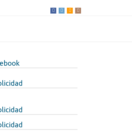
cebook
licidad
licidad
licidad