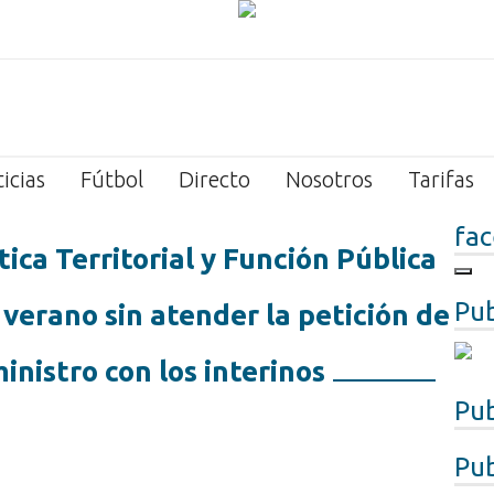
icias
Fútbol
Directo
Nosotros
Tarifas
fa
tica Territorial y Función Pública
Pub
 verano sin atender la petición de
inistro con los interinos
Pub
Pub