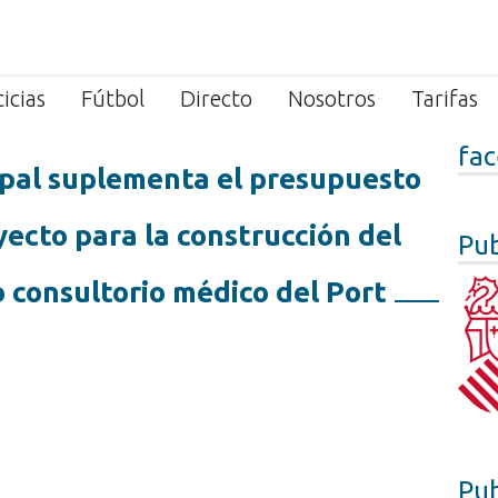
icias
Fútbol
Directo
Nosotros
Tarifas
fa
ipal suplementa el presupuesto
oyecto para la construcción del
Pub
o consultorio médico del Port
Pub