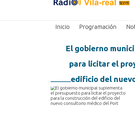
Inicio
Programación
Not
El gobierno munic
para licitar el pr
edificio del nuev