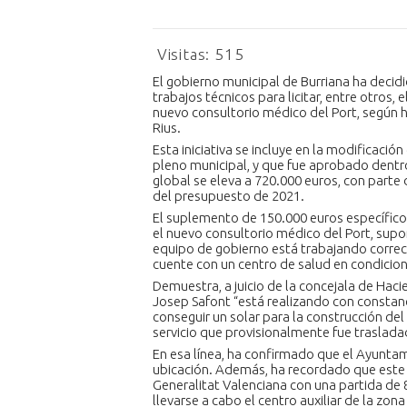
Visitas:
515
El gobierno municipal de Burriana ha decid
trabajos técnicos para licitar, entre otros, 
nuevo consultorio médico del Port, según h
Rius.
Esta iniciativa se incluye en la modificació
pleno municipal, y que fue aprobado dentr
global se eleva a 720.000 euros, con parte 
del presupuesto de 2021.
El suplemento de 150.000 euros específicos
el nuevo consultorio médico del Port, sup
equipo de gobierno está trabajando correc
cuente con un centro de salud en condicion
Demuestra, a juicio de la concejala de Ha
Josep Safont “está realizando con constanc
conseguir un solar para la construcción de
servicio que provisionalmente fue trasladad
En esa línea, ha confirmado que el Ayuntam
ubicación. Además, ha recordado que este 
Generalitat Valenciana con una partida de 
llevarse a cabo el centro auxiliar de la zon