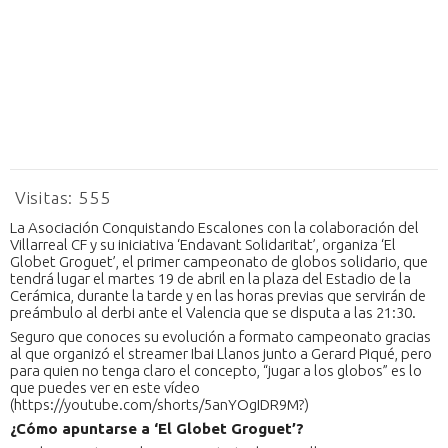
Visitas:
555
La Asociación Conquistando Escalones con la colaboración del
Villarreal CF y su iniciativa ‘Endavant Solidaritat’, organiza ‘El
Globet Groguet’, el primer campeonato de globos solidario, que
tendrá lugar el martes 19 de abril en la plaza del Estadio de la
Cerámica, durante la tarde y en las horas previas que servirán de
preámbulo al derbi ante el Valencia que se disputa a las 21:30.
Seguro que conoces su evolución a formato campeonato gracias
al que organizó el streamer Ibai Llanos junto a Gerard Piqué, pero
para quien no tenga claro el concepto, “jugar a los globos” es lo
que puedes ver en este vídeo
(https://youtube.com/shorts/5anYOgIDR9M?)
¿Cómo apuntarse a ‘El Globet Groguet’?