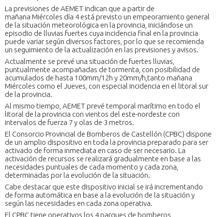
La previsiones de AEMET indican que a partir de
mañana Miércoles día 4 está previsto un empeoramiento general
de la situación meteorológica en la provincia, iniciándose un
episodio de lluvias fuertes cuya incidencia final en la provincia
puede variar según diversos factores, por lo que se recomienda
un seguimiento de la actualización en las previsiones y avisos.
Actualmente se prevé una situación de fuertes lluvias,
puntualmente acompañadas de tormenta, con posibilidad de
acumulados de hasta 100mm/12h y 20mm/h,tanto mañana
Miércoles como el Jueves, con especial incidencia en el litoral sur
de la provincia.
Al mismo tiempo, AEMET prevé temporal marítimo en todo el
litoral de la provincia con vientos del este-nordeste con
intervalos de fuerza 7 y olas de 3 metros.
El Consorcio Provincial de Bomberos de Castellón (CPBC) dispone
de un amplio dispositivo en toda la provincia preparado para ser
activado de forma inmediata en caso de ser necesario. La
activación de recursos se realizará gradualmente en base a las
necesidades puntuales de cada momento y cada zona,
determinadas por la evolución de la situación.
Cabe destacar que este dispositivo inicial se irá incrementando
de forma automática en base a la evolución de la situación y
según las necesidades en cada zona operativa.
El CPBC tiene operativos los 4 parques de bomberos