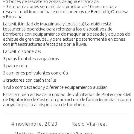
– 5 botes de rescate en zonas de agua estancada
– 3 embarcaciones semirrígidas bimotor de 10 metros para
rescate marítimo con base en los puertos de Benicarló, Oropesa
y Borriana.
La UML (Unidad de Maquinaria y Logística) también está
totalmente operativa para reforzar a los dispositivos de
Bomberos con equipamiento de maquinaria pesada y equipos de
achique de gran caudal, y para actuar posteriormente en zonas
con infraestructuras afectadas por la lluvia.
La UML dispone de:
3 palas frontales cargadoras
1 pala mixta
3 camiones polivalentes con grúa
3 tractores con cajón traílla
1 rulo compactador y diferente equipamiento auxiliar.
Está también activada la unidad de voluntarios de Protección Civil
de Diputación de Castellón para actuar de forma inmediata como
apoyo logístico al dispositivo de bomberos.
4 noviembre, 2020
Radio Vila-real
Noticias
,
Protagonistes Vila-real