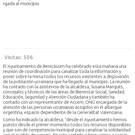
Visitas:
506
El Ayuntamiento de Benicàssim ha celebrado esta mañana una
reunión de coordinación para canalizar toda la información y
poner sobre la mesa todos los recursos existentes a disposición
de la población ucraniana que ha llegado al municipio. La reunión
ha contado con la asistencia de la alcaldesa, Susana Marqués,
concejales y técnicos de las áreas de Bienestar Social, Sanidad,
Educación, Seguridad y Atención Ciudadana y también ha
contado con un representante de Accem, ONG encargada de la
atención de las personas ucranianas acogidos en el albergue
Argentina, espacio dependiente de la Generalitat Valenciana.
Como ha indicado la alcaldesa, “desde el Ayuntamiento hemos
puesto desde el primer momento todos los recursos disponibles
y que son de competencia municipal para canalizar la solidaridad
con el pueblo de ucrania. En este sentido si bien vamos a seguir