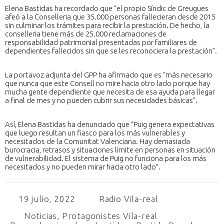
Elena Bastidas ha recordado que “el propio Síndic de Greugues
afeó a la Conselleria que 35.000 personas fallecieran desde 2015
sin culminar los trámites para recibir la prestación. De hecho, la
conselleria tiene más de 25.000 reclamaciones de
responsabilidad patrimonial presentadas por familiares de
dependientes fallecidos sin que se les reconociera la prestación”.
La portavoz adjunta del GPP ha afirmado que es “más necesario
que nunca que este Consell no mire hacia otro lado porque hay
mucha gente dependiente que necesita de esa ayuda para llegar
a final de mes y no pueden cubrir sus necesidades básicas”.
Así, Elena Bastidas ha denunciado que “Puig genera expectativas
que luego resultan un fiasco para los más vulnerables y
necesitados de la Comunitat Valenciana. Hay demasiada
burocracia, retrasos y situaciones límite en personas en situación
de vulnerabilidad. El sistema de Puig no funciona para los más
necesitados y no pueden mirar hacia otro lado”.
19 julio, 2022
Radio Vila-real
Noticias
,
Protagonistes Vila-real