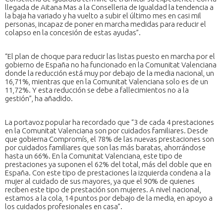
llegada de Aitana Mas a la Conselleria de Igualdad la tendencia a
la baja ha variado y ha vuelto a subir el último mes en casi mil
personas, incapaz de poner en marcha medidas para reducir el
colapso en la concesión de estas ayudas”.
“El plan de choque para reducir las listas puesto en marcha por el
gobierno de España no ha funcionado en la Comunitat Valenciana
donde la reducción está muy por debajo de la media nacional, un
16,71%, mientras que en la Comunitat Valenciana solo es de un
11,72%. Y esta reducción se debe a fallecimientos no a la
gestión”, ha añadido.
La portavoz popular ha recordado que “3 de cada 4 prestaciones
en la Comunitat Valenciana son por cuidados familiares. Desde
que gobierna Compromís, el 78% de las nuevas prestaciones son
por cuidados familiares que son las más baratas, ahorrándose
hasta un 66%. En la Comunitat Valenciana, este tipo de
prestaciones ya suponen el 62% del total, más del doble que en
España. Con este tipo de prestaciones la izquierda condena a la
mujer al cuidado de sus mayores, ya que el 90% de quienes
reciben este tipo de prestación son mujeres. A nivel nacional,
estamos a la cola, 14 puntos por debajo de la media, en apoyo a
los cuidados profesionales en casa”.