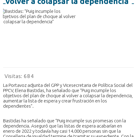
volver a colapsar la dependencia”
Visitas:
684
La Portavoz adjunta del GPP y Vicesecretaria de Política Social del
PPCV, Elena Bastidas, ha señalado que “Puig incumple los
objetivos del plan de choque al volver a colapsar la dependencia,
aumentar la lista de espera y crear frustración en los
dependientes”.
Bastidas ha señalado que “Puig incumple sus promesas con la
dependencia. Aseguró que las listas de espera acabarían en
enero de 2022 y todavía hay casi 14.000 personas sin que la
Conselleria de Igualdad termine de tramitar su expediente. Con la