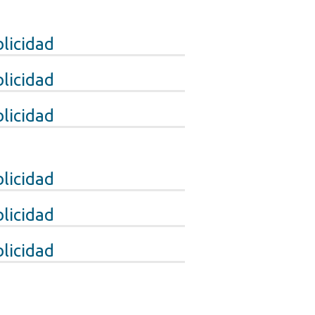
licidad
licidad
licidad
licidad
licidad
licidad