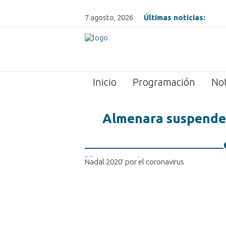
7 agosto, 2026
Últimas noticias:
Inicio
Programación
Not
Almenara suspende e