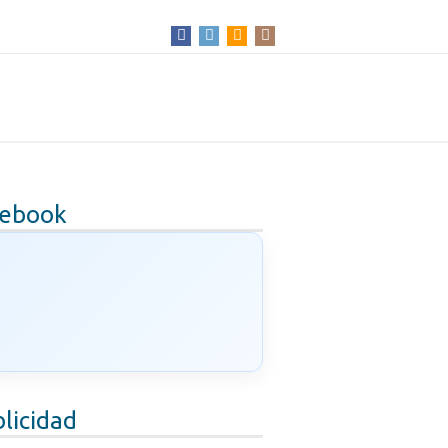
cebook
licidad