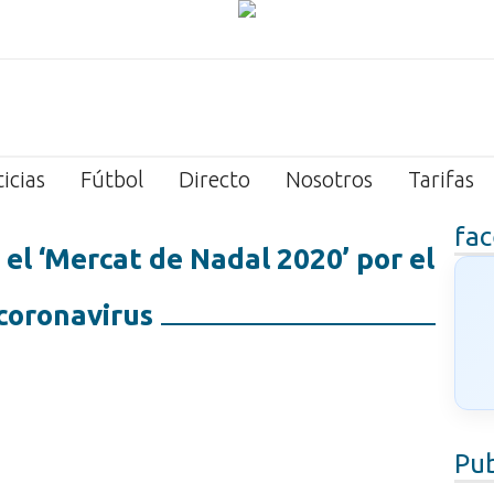
icias
Fútbol
Directo
Nosotros
Tarifas
fa
l ‘Mercat de Nadal 2020’ por el
coronavirus
Pub