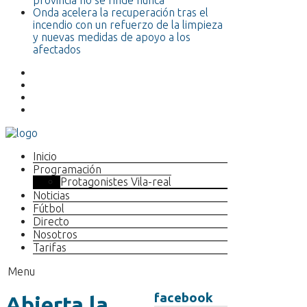
provincia no se rinde nunca”
Onda acelera la recuperación tras el
incendio con un refuerzo de la limpieza
y nuevas medidas de apoyo a los
afectados
Inicio
Programación
Protagonistes Vila-real
Noticias
Fútbol
Directo
Nosotros
Tarifas
Menu
facebook
Abierta la