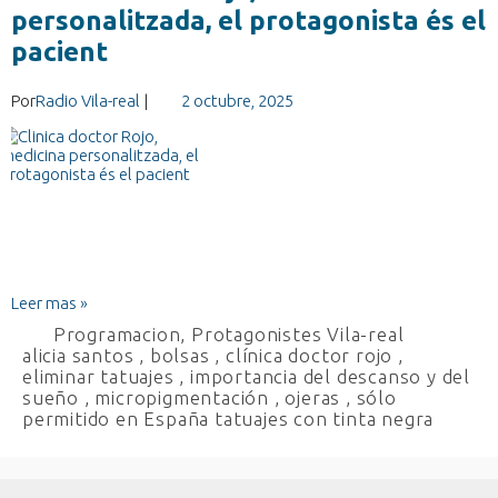
personalitzada, el protagonista és el
pacient
Por
Radio Vila-real
|
2 octubre, 2025
Leer mas »
Programacion
,
Protagonistes Vila-real
alicia santos
,
bolsas
,
clínica doctor rojo
,
eliminar tatuajes
,
importancia del descanso y del
sueño
,
micropigmentación
,
ojeras
,
sólo
permitido en España tatuajes con tinta negra