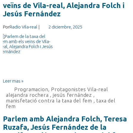
veïns de Vila-real, Alejandra Folch i
Jesús Fernández
Por
Radio Vila-real
|
2 diciembre, 2025
Leer mas »
Programacion
,
Protagonistes Vila-real
alejandra rochera
,
jesús fernández
,
manisfetació contra la taxa del fem
,
taxa del
fem
Parlem amb Alejandra Folch, Teresa
Ruzafa, Jesús Fernández de la