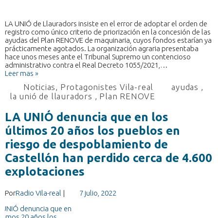
LA UNIÓ de Llauradors insiste en el error de adoptar el orden de
registro como único criterio de priorización en la concesión de las
ayudas del Plan RENOVE de maquinaria, cuyos fondos estarían ya
prácticamente agotados. La organización agraria presentaba
hace unos meses ante el Tribunal Supremo un contencioso
administrativo contra el Real Decreto 1055/2021,…
Leer mas »
Noticias
,
Protagonistes Vila-real
ayudas
,
la unió de llauradors
,
Plan RENOVE
LA UNIÓ denuncia que en los
últimos 20 años los pueblos en
riesgo de despoblamiento de
Castellón han perdido cerca de 4.600
explotaciones
Por
Radio Vila-real
|
7 julio, 2022