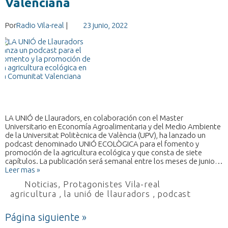
Valenciana
Por
Radio Vila-real
|
23 junio, 2022
LA UNIÓ de Llauradors, en colaboración con el Master
Universitario en Economía Agroalimentaria y del Medio Ambiente
de la Universitat Politècnica de València (UPV), ha lanzado un
podcast denominado UNIÓ ECOLÒGICA para el fomento y
promoción de la agricultura ecológica y que consta de siete
capítulos. La publicación será semanal entre los meses de junio…
Leer mas »
Noticias
,
Protagonistes Vila-real
agricultura
,
la unió de llauradors
,
podcast
Página siguiente »