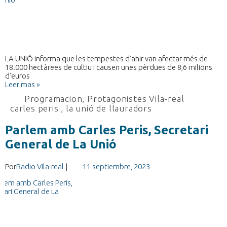
LA UNIÓ informa que les tempestes d’ahir van afectar més de
18.000 hectàrees de cultiu i causen unes pèrdues de 8,6 milions
d’euros
Leer mas »
Programacion
,
Protagonistes Vila-real
carles peris
,
la unió de llauradors
Parlem amb Carles Peris, Secretari
General de La Unió
Por
Radio Vila-real
|
11 septiembre, 2023