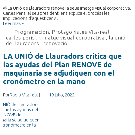
🌱La Unió de Llauradors renova la seua imatge visual corporativa.
Carles Peris, el seu president, ens explica el procés i les
implicacions d’aquest canvi.
Leer mas »
Programacion
,
Protagonistes Vila-real
carles peris
,
l imatge visual corporativa
,
la unió
de llauradors
,
renovació
LA UNIÓ de Llauradors critica que
las ayudas del Plan RENOVE de
maquinaria se adjudiquen con el
cronómetro en la mano
Por
Radio Vila-real
|
19 julio, 2022