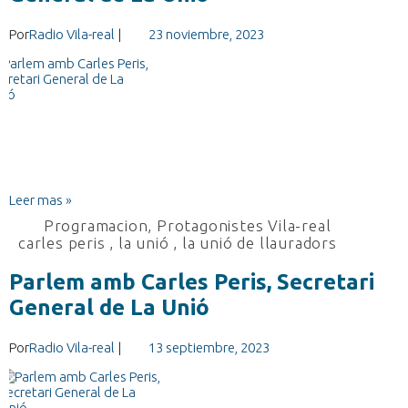
Por
Radio Vila-real
|
23 noviembre, 2023
Leer mas »
Programacion
,
Protagonistes Vila-real
carles peris
,
la unió
,
la unió de llauradors
Parlem amb Carles Peris, Secretari
General de La Unió
Por
Radio Vila-real
|
13 septiembre, 2023