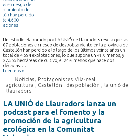
Un estudio elaborado por LA UNIÓ de Llauradors revela que las
87 poblaciones en riesgo de despoblamiento en la provincia de
Castellón han perdido a lo largo de los últimos veinte años un
total de 4.594 explotaciones, lo que supone un 41% menos, y
27.555 hectáreas de cultivo, el 24% menos que hace dos
décadas….
Leer mas »
Noticias
,
Protagonistes Vila-real
agricultura
,
Castellón
,
despoblación
,
la unió de
llauradors
LA UNIÓ de Llauradors lanza un
podcast para el fomento y la
promoción de la agricultura
ecológica en la Comunitat