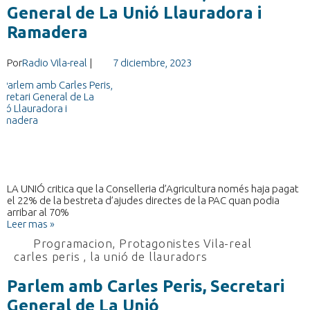
General de La Unió Llauradora i
Ramadera
Por
Radio Vila-real
|
7 diciembre, 2023
LA UNIÓ critica que la Conselleria d’Agricultura només haja pagat
el 22% de la bestreta d’ajudes directes de la PAC quan podia
arribar al 70%
Leer mas »
Programacion
,
Protagonistes Vila-real
carles peris
,
la unió de llauradors
Parlem amb Carles Peris, Secretari
General de La Unió