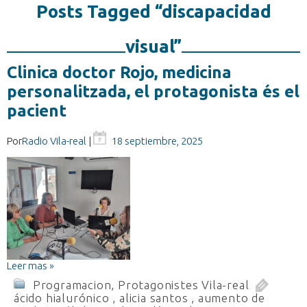
Posts Tagged “discapacidad
visual”
Clinica doctor Rojo, medicina
personalitzada, el protagonista és el
pacient
Por
Radio Vila-real
|
18 septiembre, 2025
Leer mas »
Programacion
,
Protagonistes Vila-real
ácido hialurónico
,
alicia santos
,
aumento de