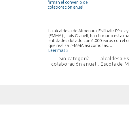
La alcaldesa de Almenara, Estíbaliz Pérez 
(EMMA) , Lluis Granell, han firmado esta m
entidades dotado con 6.000 euros con el ob
que realiza l’EMMA así como las…
Leer mas »
Sin categoría
alcaldesa Es
colaboración anual
,
Escola de 