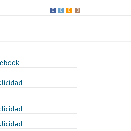
cebook
licidad
licidad
licidad