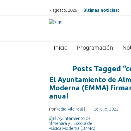
7 agosto, 2026
Últimas noticias:
Inicio
Programación
Not
Posts Tagged “c
El Ayuntamiento de Alme
Moderna (EMMA) firman 
anual
Por
Radio Vila-real
|
26 julio, 2022