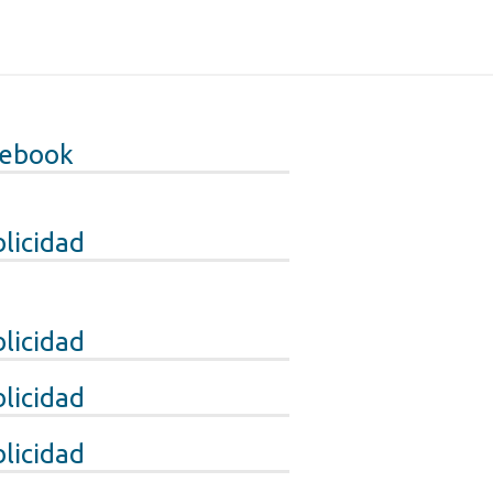
cebook
licidad
licidad
licidad
licidad