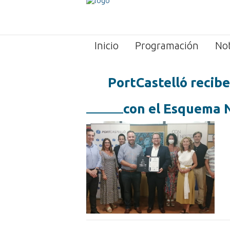
Inicio
Programación
Not
PortCastelló recibe
con el Esquema 