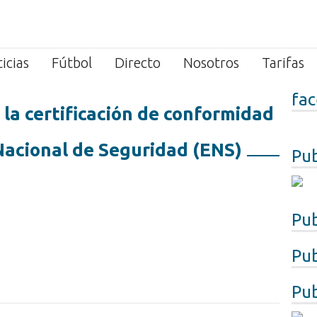
icias
Fútbol
Directo
Nosotros
Tarifas
fa
 la certificación de conformidad
Nacional de Seguridad (ENS)
Pub
Pub
Pub
Pub