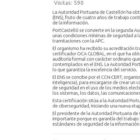
Visitas:
590
La Autoridad Portuaria de Castellón ha obt
(ENS), fruto de cuatro años de trabajo con
de la Información.
PortCastelló se convierte en la segunda Aut
unas condiciones mínimas de seguridad a la
tramitaciones con la APC.
El organismo ha recibido su acreditación t
certificador OCA GLOBAL, en el que ha obte
auditoría formal con carácter ordinario que
contemplados en el ENS. La Autoridad Port
lo que garantiza la excelencia del servicio.
El ENS se concibe por el CCN-CERT, organi
Inteligencia), para encargarse de crear un
de seguridad en el uso de los medios elec
los sistemas, los datos, las comunicaciones 
Esta certificación sitúa a la Autoridad Por
de ciberseguridad, iniciando una nueva eta
El presidente de la Autoridad Portuaria de
importante porque es garantía del trabajo 
estándares de seguridad de la información 