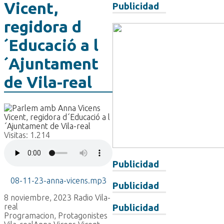
Vicent,
Publicidad
regidora d
´Educació a l
´Ajuntament
de Vila-real
Visitas:
1.214
Publicidad
08-11-23-anna-vicens.mp3
Publicidad
8 noviembre, 2023
Radio Vila-
real
Publicidad
Programacion
,
Protagonistes