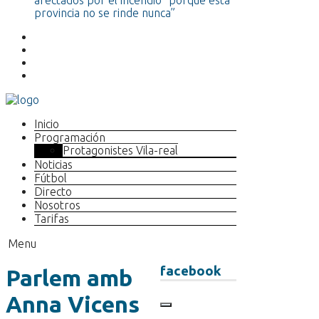
afectados por el incendio “porque esta
provincia no se rinde nunca”
Inicio
Programación
Protagonistes Vila-real
Noticias
Fútbol
Directo
Nosotros
Tarifas
Menu
facebook
Parlem amb
Anna Vicens