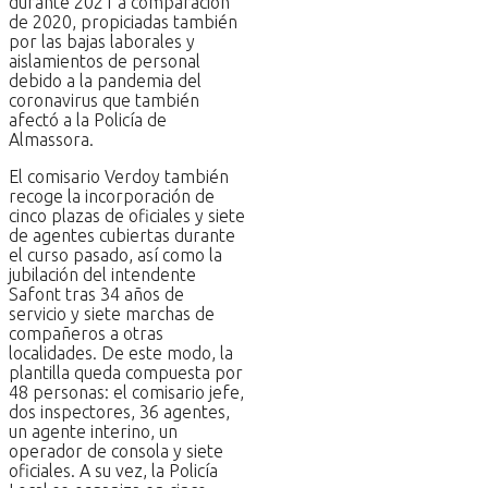
durante 2021 a comparación
de 2020, propiciadas también
por las bajas laborales y
aislamientos de personal
debido a la pandemia del
coronavirus que también
afectó a la Policía de
Almassora.
El comisario Verdoy también
recoge la incorporación de
cinco plazas de oficiales y siete
de agentes cubiertas durante
el curso pasado, así como la
jubilación del intendente
Safont tras 34 años de
servicio y siete marchas de
compañeros a otras
localidades. De este modo, la
plantilla queda compuesta por
48 personas: el comisario jefe,
dos inspectores, 36 agentes,
un agente interino, un
operador de consola y siete
oficiales. A su vez, la Policía