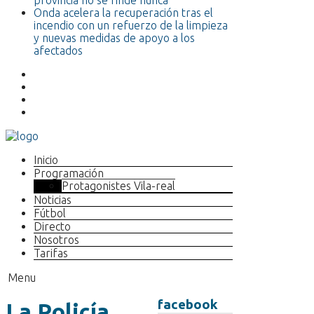
provincia no se rinde nunca”
Onda acelera la recuperación tras el
incendio con un refuerzo de la limpieza
y nuevas medidas de apoyo a los
afectados
Inicio
Programación
Protagonistes Vila-real
Noticias
Fútbol
Directo
Nosotros
Tarifas
Menu
facebook
La Policía