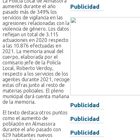
La Policía Local de Almassora
aumentó durante el año
Publicidad
pasado más de 349% los
servicios de vigilancia en las
agresiones relacionadas con la
violencia de género. Los datos
reflejan un total de 3.115
actuaciones en 2020 respecto
a las 10.876 efectuadas en
2021. La memoria anual del
cuerpo, elaborada por el
comisario jefe de la Policía
Local, Roberto Verdoy,
respecto a los servicios de los
agentes durante 2021, recoge
estas cifras junto al resto de
materias policiales. El pleno
municipal dará cuenta mañana
de la memoria.
Publicidad
El texto destaca otros puntos
como el aumento de
Publicidad
población en Almassora
durante el año pasado con
Publicidad
629 habitantes nuevos