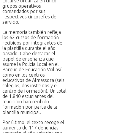
Local se organiza en cinco
grupos operativos
comandados por sus
respectivos cinco jefes de
servicio.
La memoria también refleja
los 62 cursos de formación
recibidos por integrantes de
la plantilla durante el año
pasado. Cabe destacar el
papel de enseñanza que
asume la Policía Local en el
Parque de Educación Vial así
como en los centros
educativos de Almassora (seis
colegios, dos institutos y el
centro de formación). Un total
de 1.840 estudiantes del
municipio han recibido
formación por parte de la
plantilla municipal.
Por último, el texto recoge el
aumento de 117 denuncias
respecto al año anterior con