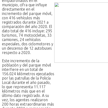
empadronados en el
municipio, cifra que influye
directamente en el
incremento del parque móvil,
con 416 vehículos más
registrados durante 2021 a
comparación del año 2020. El
dato total de 416 incluye: 295
turismos, 74 motocicletas, 33
camiones, 24 vehículos
especiales, dos ciclomotores y
un descenso de 12 autobuses
respecto a 2020.
Este incremento de la
población y del parque móvil
interfiere en un total de
156.024 kilómetros ejecutados
por las patrullas de la Policía
Local durante el año pasado,
lo que representa 11.117
kilómetros más que en el
último dato registrado. A su
vez, los agentes realizaron
200 horas extraordinarias más