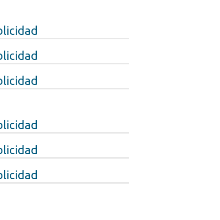
licidad
licidad
licidad
licidad
licidad
licidad