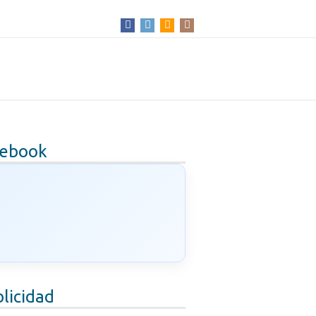
cebook
licidad