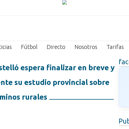
icias
Fútbol
Directo
Nosotros
Tarifas
fa
telló espera finalizar en breve y
te su estudio provincial sobre
minos rurales
Pub