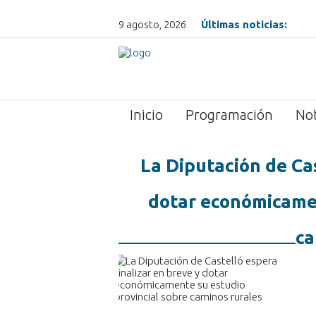
9 agosto, 2026
Últimas noticias:
Inicio
Programación
Not
La Diputación de Cas
dotar económicamen
ca