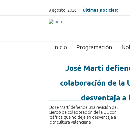
8 agosto, 2026
Últimas noticias:
Inicio
Programación
Not
José Martí defien
colaboración de la 
desventaja a 