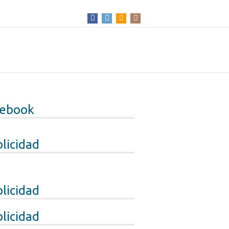
cebook
licidad
licidad
licidad