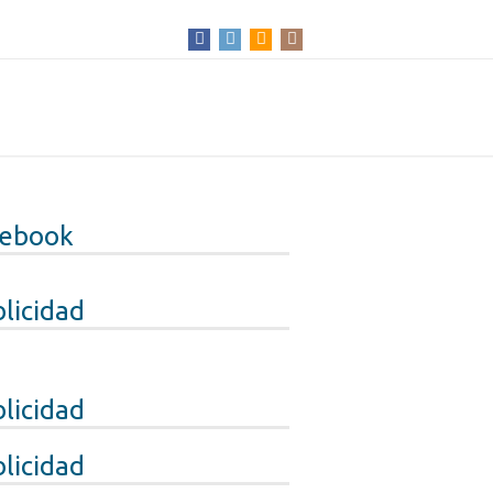
cebook
licidad
licidad
licidad