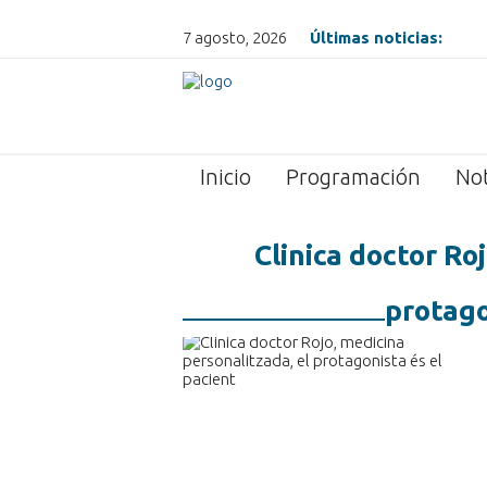
7 agosto, 2026
Últimas noticias:
Inicio
Programación
Not
Clinica doctor Ro
protago