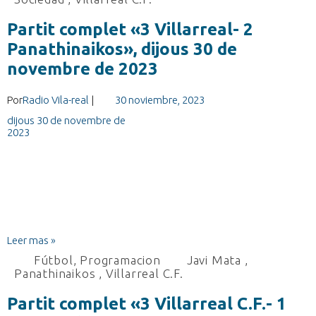
Partit complet «3 Villarreal- 2
Panathinaikos», dijous 30 de
novembre de 2023
Por
Radio Vila-real
|
30 noviembre, 2023
Leer mas »
Fútbol
,
Programacion
Javi Mata
,
Panathinaikos
,
Villarreal C.F.
Partit complet «3 Villarreal C.F.- 1