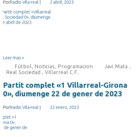
Por
Radio Vila-real
|
2 abril, 2023
Leer mas »
Fútbol
,
Noticias
,
Programacion
Javi Mata
,
Real Sociedad
,
Villarreal C.F.
Partit complet «1 Villarreal-Girona
0», diumenge 22 de gener de 2023
Por
Radio Vila-real
|
22 enero, 2023