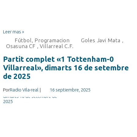
Leer mas »
Fútbol
,
Programacion
Goles Javi Mata
,
Osasuna CF
,
Villarreal C.F.
Partit complet «1 Tottenham-0
Villarreal», dimarts 16 de setembre
de 2025
Por
Radio Vila-real
|
16 septiembre, 2025