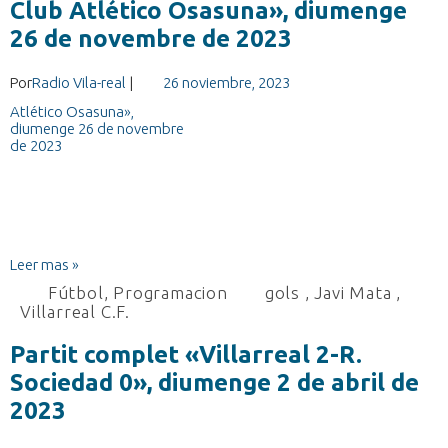
Club Atlético Osasuna», diumenge
26 de novembre de 2023
Por
Radio Vila-real
|
26 noviembre, 2023
Leer mas »
Fútbol
,
Programacion
gols
,
Javi Mata
,
Villarreal C.F.
Partit complet «Villarreal 2-R.
Sociedad 0», diumenge 2 de abril de
2023