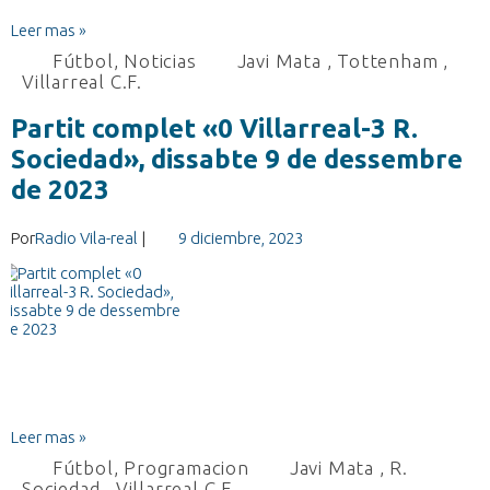
Leer mas »
Fútbol
,
Noticias
Javi Mata
,
Tottenham
,
Villarreal C.F.
Partit complet «0 Villarreal-3 R.
Sociedad», dissabte 9 de dessembre
de 2023
Por
Radio Vila-real
|
9 diciembre, 2023
Leer mas »
Fútbol
,
Programacion
Javi Mata
,
R.
Sociedad
,
Villarreal C.F.