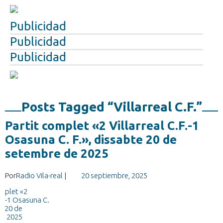
Publicidad
Publicidad
Publicidad
Posts Tagged “Villarreal C.F.”
Partit complet «2 Villarreal C.F.-1
Osasuna C. F.», dissabte 20 de
setembre de 2025
Por
Radio Vila-real
|
20 septiembre, 2025