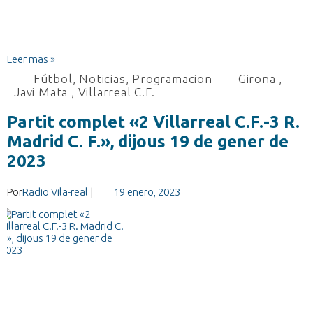
Leer mas »
Fútbol
,
Noticias
,
Programacion
Girona
,
Javi Mata
,
Villarreal C.F.
Partit complet «2 Villarreal C.F.-3 R.
Madrid C. F.», dijous 19 de gener de
2023
Por
Radio Vila-real
|
19 enero, 2023