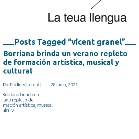
Posts Tagged “vicent granel”
Borriana brinda un verano repleto
de formación artística, musical y
cultural
Por
Radio Vila-real
|
28 junio, 2021