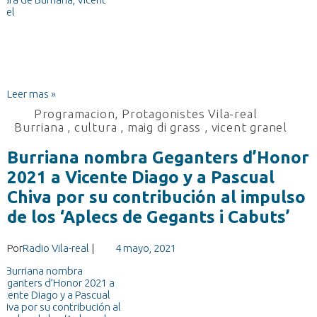
Leer mas »
Programacion
,
Protagonistes Vila-real
Burriana
,
cultura
,
maig di grass
,
vicent granel
Burriana nombra Geganters d’Honor
2021 a Vicente Diago y a Pascual
Chiva por su contribución al impulso
de los ‘Aplecs de Gegants i Cabuts’
Por
Radio Vila-real
|
4 mayo, 2021