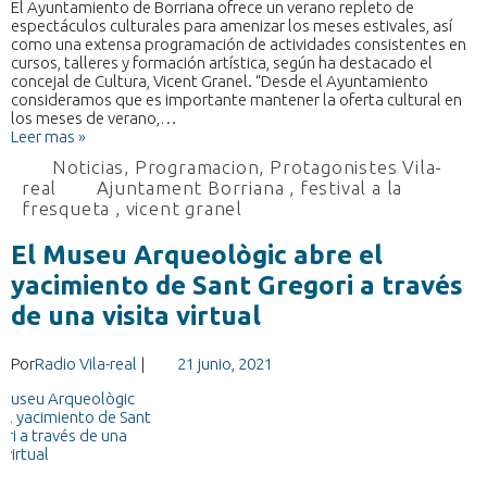
El Ayuntamiento de Borriana ofrece un verano repleto de
espectáculos culturales para amenizar los meses estivales, así
como una extensa programación de actividades consistentes en
cursos, talleres y formación artística, según ha destacado el
concejal de Cultura, Vicent Granel. “Desde el Ayuntamiento
consideramos que es importante mantener la oferta cultural en
los meses de verano,…
Leer mas »
Noticias
,
Programacion
,
Protagonistes Vila-
real
Ajuntament Borriana
,
festival a la
fresqueta
,
vicent granel
El Museu Arqueològic abre el
yacimiento de Sant Gregori a través
de una visita virtual
Por
Radio Vila-real
|
21 junio, 2021