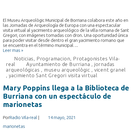
El Museu Arqueològic Municipal de Borriana colabora este año en
las Jornadas de Arqueología de Europa con una espectacular
visita virtual al yacimiento arqueológico de la villa romana de Sant
Gregori, con imágenes tomadas con dron. Una oportunidad única
para poder visitar desde dentro el gran yacimiento romano que
se encuentra en el término municipal…
Leer mas »
Noticias
,
Programacion
,
Protagonistes Vila-
real
Ayuntamiento de Burriana
,
jornadas
arqueológicas
,
museu arqueològic
,
vicent granel
,
yacimiento Sant Gregori visita virtual
Mary Poppins llega a la Biblioteca de
Burriana con un espectáculo de
marionetas
Por
Radio Vila-real
|
14 mayo, 2021