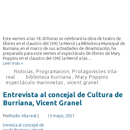
Este viernes a las 18.30 horas se celebrará la obra de teatro de
títeres en el claustro del CMC la Mercé La Biblioteca Municipal de
Burriana, en el marco de sus actividades de dinamización, ha
preparado para este viernes el espectáculo de títeres de Mary
Poppins en el claustro del CMC la Mercé a las…
Leer mas »
Noticias
,
Programacion
,
Protagonistes Vila-
real
biblioteca burriana
,
Mary Poppins
espectáculo marionetas
,
vicent granel
Entrevista al concejal de Cultura de
Burriana, Vicent Granel
Por
Radio Vila-real
|
13 mayo, 2021