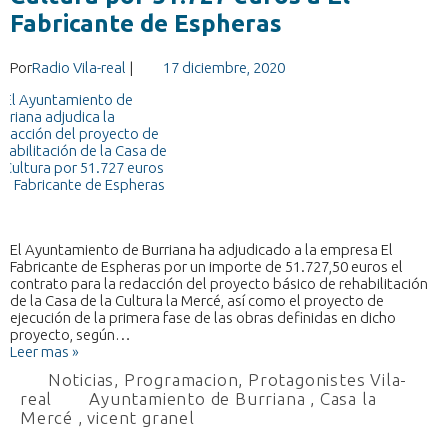
Fabricante de Espheras
Por
Radio Vila-real
|
17 diciembre, 2020
El Ayuntamiento de Burriana ha adjudicado a la empresa El
Fabricante de Espheras por un importe de 51.727,50 euros el
contrato para la redacción del proyecto básico de rehabilitación
de la Casa de la Cultura la Mercé, así como el proyecto de
ejecución de la primera fase de las obras definidas en dicho
proyecto, según…
Leer mas »
Noticias
,
Programacion
,
Protagonistes Vila-
real
Ayuntamiento de Burriana
,
Casa la
Mercé
,
vicent granel