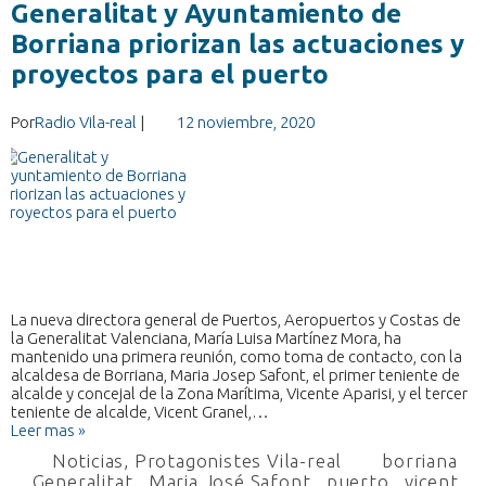
Generalitat y Ayuntamiento de
Borriana priorizan las actuaciones y
proyectos para el puerto
Por
Radio Vila-real
|
12 noviembre, 2020
La nueva directora general de Puertos, Aeropuertos y Costas de
la Generalitat Valenciana, María Luisa Martínez Mora, ha
mantenido una primera reunión, como toma de contacto, con la
alcaldesa de Borriana, Maria Josep Safont, el primer teniente de
alcalde y concejal de la Zona Marítima, Vicente Aparisi, y el tercer
teniente de alcalde, Vicent Granel,…
Leer mas »
Noticias
,
Protagonistes Vila-real
borriana
,
Generalitat
,
Maria José Safont
,
puerto
,
vicent