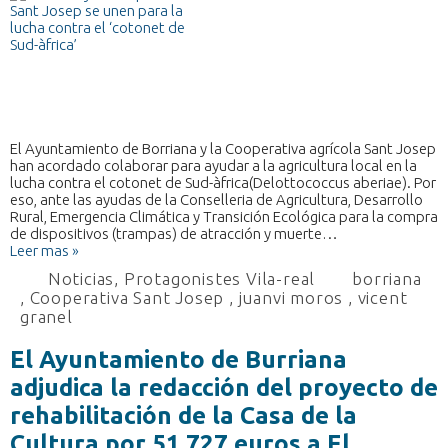
El Ayuntamiento de Borriana y la Cooperativa agrícola Sant Josep
han acordado colaborar para ayudar a la agricultura local en la
lucha contra el cotonet de Sud-àfrica(Delottococcus aberiae). Por
eso, ante las ayudas de la Conselleria de Agricultura, Desarrollo
Rural, Emergencia Climática y Transición Ecológica para la compra
de dispositivos (trampas) de atracción y muerte…
Leer mas »
Noticias
,
Protagonistes Vila-real
borriana
,
Cooperativa Sant Josep
,
juanvi moros
,
vicent
granel
El Ayuntamiento de Burriana
adjudica la redacción del proyecto de
rehabilitación de la Casa de la
Cultura por 51.727 euros a El