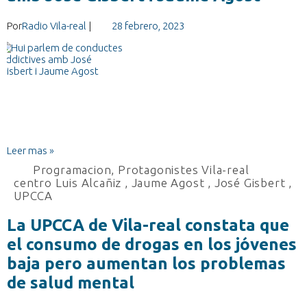
Por
Radio Vila-real
|
28 febrero, 2023
Leer mas »
Programacion
,
Protagonistes Vila-real
centro Luis Alcañiz
,
Jaume Agost
,
José Gisbert
,
UPCCA
La UPCCA de Vila-real constata que
el consumo de drogas en los jóvenes
baja pero aumentan los problemas
de salud mental