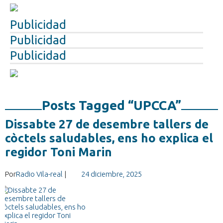
Publicidad
Publicidad
Publicidad
Posts Tagged “UPCCA”
Dissabte 27 de desembre tallers de
còctels saludables, ens ho explica el
regidor Toni Marin
Por
Radio Vila-real
|
24 diciembre, 2025