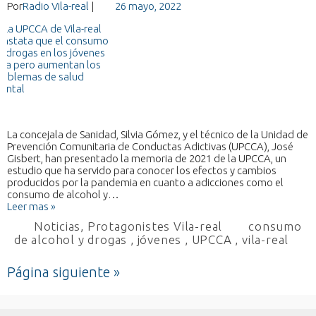
Por
Radio Vila-real
|
26 mayo, 2022
La concejala de Sanidad, Silvia Gómez, y el técnico de la Unidad de
Prevención Comunitaria de Conductas Adictivas (UPCCA), José
Gisbert, han presentado la memoria de 2021 de la UPCCA, un
estudio que ha servido para conocer los efectos y cambios
producidos por la pandemia en cuanto a adicciones como el
consumo de alcohol y…
Leer mas »
Noticias
,
Protagonistes Vila-real
consumo
de alcohol y drogas
,
jóvenes
,
UPCCA
,
vila-real
Página siguiente »