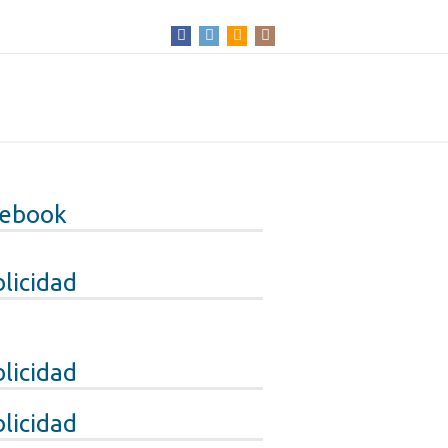
cebook
licidad
licidad
licidad