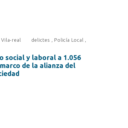
Vila-real
delictes
,
Policía Local
,
o social y laboral a 1.056
marco de la alianza del
ciedad