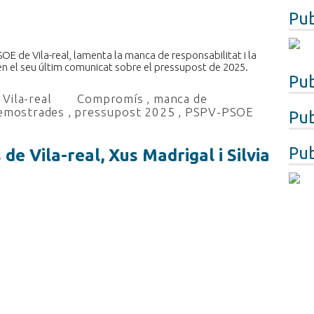
Pub
SOE de Vila-real, lamenta la manca de responsabilitat i la
 el seu últim comunicat sobre el pressupost de 2025.
Pub
Vila-real
Compromís
,
manca de
 demostrades
,
pressupost 2025
,
PSPV-PSOE
Pub
Pub
de Vila-real, Xus Madrigal i Silvia