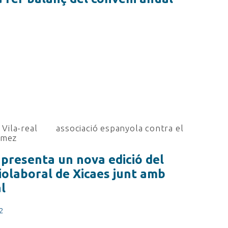
Vila-real
associació espanyola contra el
ómez
 presenta un nova edició del
iolaboral de Xicaes junt amb
l
2