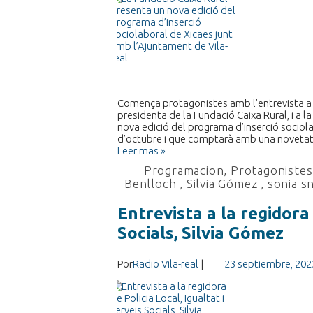
Comença protagonistes amb l’entrevista a l’
presidenta de la Fundació Caixa Rural, i a l
nova edició del programa d’inserció sociolab
d’octubre i que comptarà amb una noveta
Leer mas »
Programacion
,
Protagonistes 
Benlloch
,
Silvia Gómez
,
sonia s
Entrevista a la regidora 
Socials, Silvia Gómez
Por
Radio Vila-real
|
23 septiembre, 202