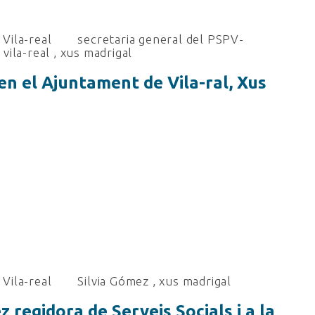
Vila-real
secretaria general del PSPV-
,
vila-real
,
xus madrigal
en el Ajuntament de Vila-ral, Xus
Vila-real
Silvia Gómez
,
xus madrigal
 regidora de Serveis Socials i a la