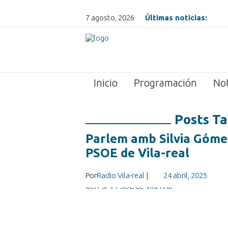
7 agosto, 2026
Últimas noticias:
Inicio
Programación
Not
Posts Ta
Parlem amb Silvia Gómez
PSOE de Vila-real
Por
Radio Vila-real
|
24 abril, 2025