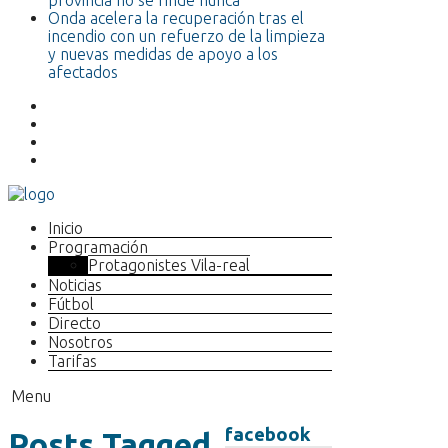
provincia no se rinde nunca”
Onda acelera la recuperación tras el
incendio con un refuerzo de la limpieza
y nuevas medidas de apoyo a los
afectados
Inicio
Programación
Protagonistes Vila-real
Noticias
Fútbol
Directo
Nosotros
Tarifas
Menu
facebook
Posts Tagged