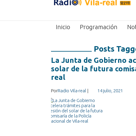
Inicio
Programación
Not
Posts Tagg
La Junta de Gobierno ac
solar de la futura comisa
real
Por
Radio Vila-real
|
14 julio, 2021