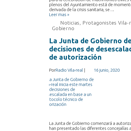
plenos del Ayuntamiento está de momento 
derivada de la crisis sanitaria, se…
Leer mas »
Noticias
,
Protagonistes Vila-
Gobierno
La Junta de Gobierno de 
decisiones de desescala
de autorización
Por
Radio Vila-real
|
16 junio, 2020
La Junta de Gobierno comenzará a autorizar
han presentado las diferentes concejalías 