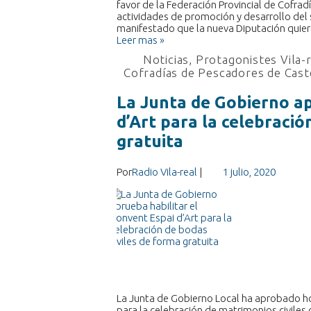
favor de la Federación Provincial de Cofrad
actividades de promoción y desarrollo del 
manifestado que la nueva Diputación quier
Leer mas »
Noticias
,
Protagonistes Vila-
Cofradías de Pescadores de Cast
La Junta de Gobierno ap
d’Art para la celebració
gratuita
Por
Radio Vila-real
|
1 julio, 2020
La Junta de Gobierno Local ha aprobado hoy
para la celebración de matrimonios civiles 