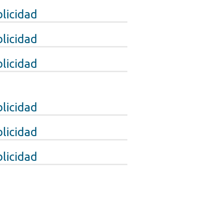
licidad
licidad
licidad
licidad
licidad
licidad