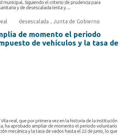
d municipal. Siguiendo el criterio de prudencia para
anitaria y de desescalada lenta y…
real
desescalada
,
Junta de Gobierno
mplía de momento el periodo
impuesto de vehículos y la tasa de
la-real, que por primera vez en la historia de la institución
ica, ha aprobado ampliar de momento el periodo voluntario
ón mecánica y la tasa de vados hasta el 22 de junio, lo que