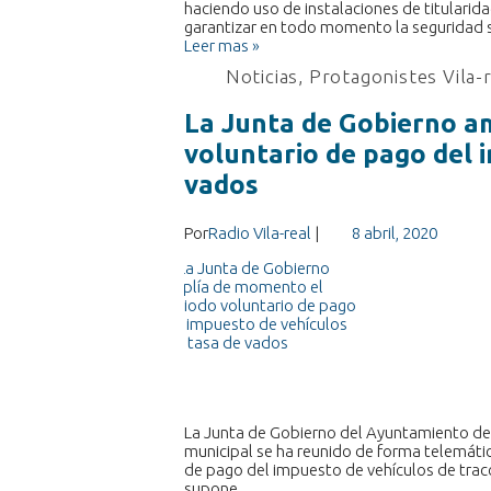
haciendo uso de instalaciones de titularida
garantizar en todo momento la seguridad s
Leer mas »
Noticias
,
Protagonistes Vila-
La Junta de Gobierno a
voluntario de pago del 
vados
Por
Radio Vila-real
|
8 abril, 2020
La Junta de Gobierno del Ayuntamiento de Vi
municipal se ha reunido de forma telemát
de pago del impuesto de vehículos de tracci
supone…