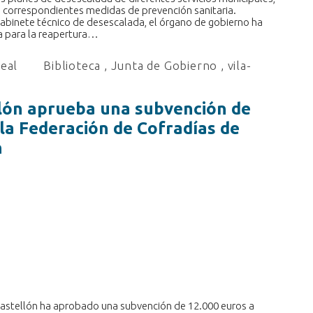
s correspondientes medidas de prevención sanitaria.
gabinete técnico de desescalada, el órgano de gobierno ha
ia para la reapertura…
real
Biblioteca
,
Junta de Gobierno
,
vila-
llón aprueba una subvención de
 la Federación de Cofradías de
n
Castellón ha aprobado una subvención de 12.000 euros a