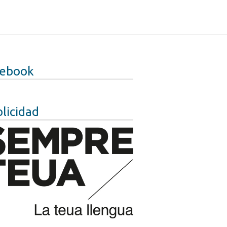
cebook
licidad