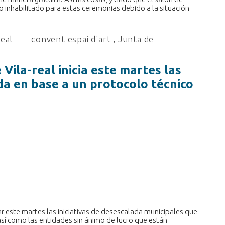
inhabilitado para estas ceremonias debido a la situación
real
convent espai d'art
,
Junta de
Vila-real inicia este martes las
da en base a un protocolo técnico
 este martes las iniciativas de desescalada municipales que
así como las entidades sin ánimo de lucro que están