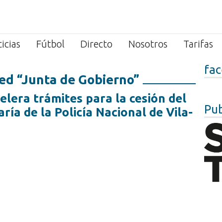
icias
Fútbol
Directo
Nosotros
Tarifas
fa
ed “Junta de Gobierno”
elera trámites para la cesión del
Pub
ría de la Policía Nacional de Vila-