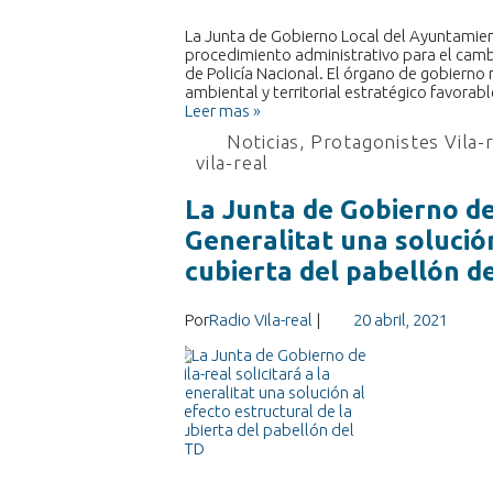
La Junta de Gobierno Local del Ayuntamien
procedimiento administrativo para el cambi
de Policía Nacional. El órgano de gobierno
ambiental y territorial estratégico favora
Leer mas »
Noticias
,
Protagonistes Vila-
vila-real
La Junta de Gobierno de 
Generalitat una solución
cubierta del pabellón d
Por
Radio Vila-real
|
20 abril, 2021