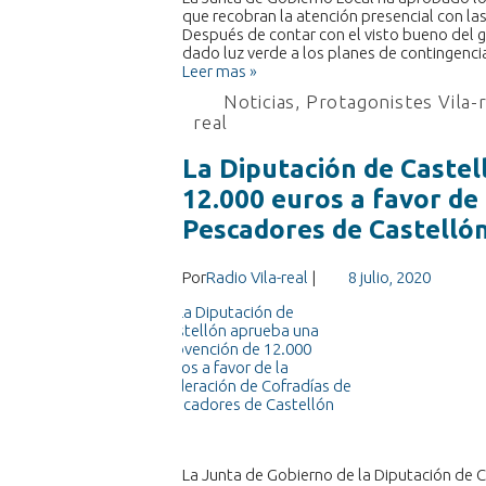
que recobran la atención presencial con la
Después de contar con el visto bueno del 
dado luz verde a los planes de contingenc
Leer mas »
Noticias
,
Protagonistes Vila-
real
La Diputación de Caste
12.000 euros a favor de
Pescadores de Castelló
Por
Radio Vila-real
|
8 julio, 2020
La Junta de Gobierno de la Diputación de 